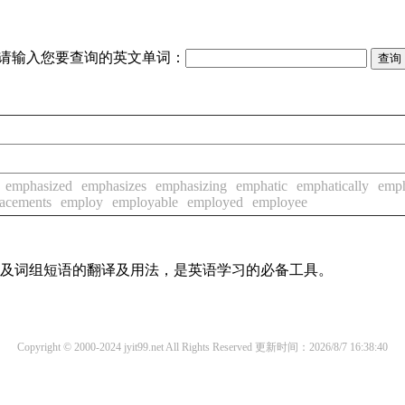
请输入您要查询的英文单词：
emphasized
emphasizes
emphasizing
emphatic
emphatically
emp
acements
employ
employable
employed
employee
单词及词组短语的翻译及用法，是英语学习的必备工具。
Copyright © 2000-2024 jyit99.net All Rights Reserved
更新时间：2026/8/7 16:38:40