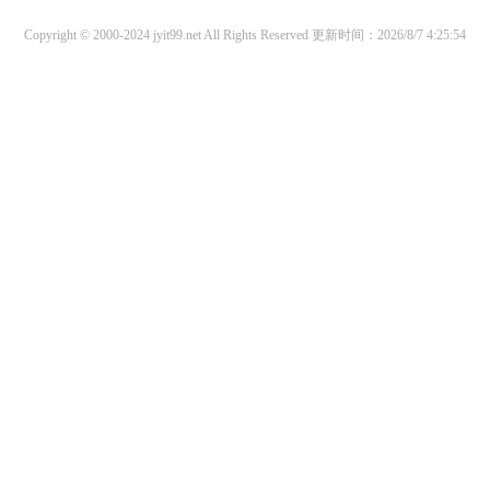
Copyright © 2000-2024 jyit99.net All Rights Reserved
更新时间：2026/8/7 4:25:54