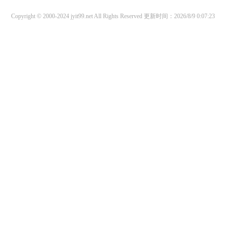
Copyright © 2000-2024 jyit99.net All Rights Reserved
更新时间：2026/8/9 0:07:23